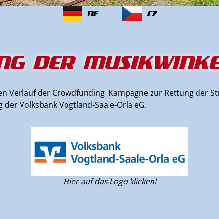
DE
CZ
NG DER MUSIKWINK
 den Verlauf der Crowdfunding Kampagne zur Rettung der S
g der Volksbank Vogtland-Saale-Orla eG.
Hier auf das Logo klicken!