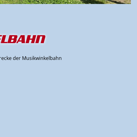
ELBAHN
trecke der Musikwinkelbahn