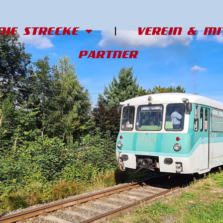
DIE STRECKE
VEREIN & M
PARTNER