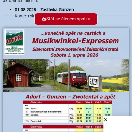
aktuálních akcích:
01.08.2026 – Zastávka Gunzen
Konec roku s Musikwinkel-Express
Stát se členem spolku