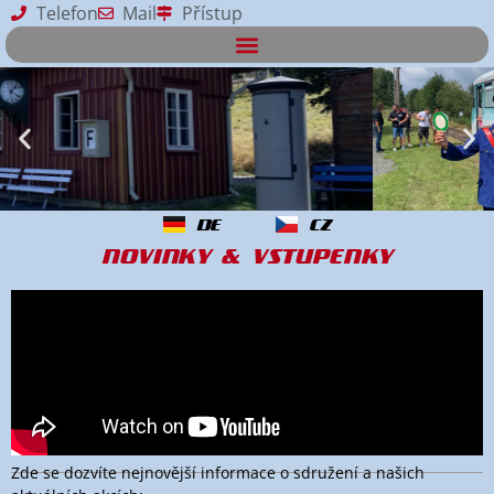
Telefon
Mail
Přístup
DE
CZ
NOVINKY & VSTUPENKY
Zde se dozvíte nejnovější informace o sdružení a našich