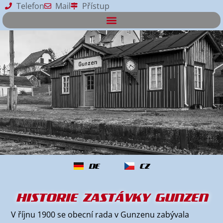
Telefon
Mail
Přístup
DE
CZ
HISTORIE ZASTÁVKY GUNZEN
V říjnu 1900 se obecní rada v Gunzenu zabývala