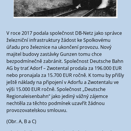
V roce 2017 podala společnost DB-Netz jako správce
železniční infrastruktury žádost ke Spolkovému
úřadu pro železnice na ukončení provozu. Nový
majitel budovy zastávky Gunzen tomu chce
bezpodmínečně zabránit. Společnost Deutsche Bahn
AG by trať Adorf – Zwotental prodala za 196.000 EUR
nebo pronajala za 15.700 EUR ročně. K tomu by přišly
ještě náklady na připojení v Adorfu a Zwotentalu ve
výši 15.000 EUR ročně. Společnost „Deutsche
Regionaleisenbahn“ jako jediný vážný zájemce
nechtěla za těchto podmínek uzavřít žádnou
provozovatelskou smlouvu.
(Obr. A, B a C)