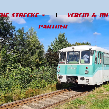
DIE STRECKE
VEREIN & M
PARTNER