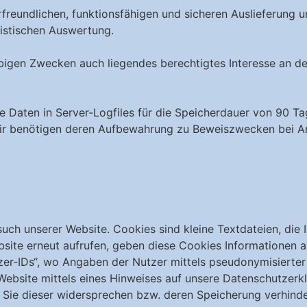
reundlichen, funktionsfähigen und sicheren Auslieferung u
tistischen Auswertung.
obigen Zwecken auch liegendes berechtigtes Interesse an de
e Daten in Server-Logfiles für die Speicherdauer von 90 Ta
wir benötigen deren Aufbewahrung zu Beweiszwecken bei Ang
ch unserer Website. Cookies sind kleine Textdateien, die 
bsite erneut aufrufen, geben diese Cookies Informationen 
zer-IDs“, wo Angaben der Nutzer mittels pseudonymisierter 
 Website mittels eines Hinweises auf unsere Datenschutzer
Sie dieser widersprechen bzw. deren Speicherung verhinde