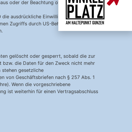
us oder der Beachtung offiziell
 die ausdrückliche Einwilligung in die
eimen Zugriffs durch US-Behörden und die
n.
en gelöscht oder gesperrt, sobald die zur
lt bzw. die Daten für den Zweck nicht mehr
 stehen gesetzliche
en von Geschäftsbriefen nach § 257 Abs. 1
ahre). Wenn die vorgeschriebene
ng ist weiterhin für einen Vertragsabschluss