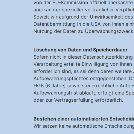
von der EU-Kommission offiziell anerkannte
anerkannter spezieller vertraglicher Verpfli
Soweit wir aufgrund der Unwirksamkeit des so
Datenübermittlung in die USA von Ihnen ein
Nutzung der Daten zu Überwachungszwecken,
Löschung von Daten und Speicherdauer
Sofern nicht in dieser Datenschutzerklärun
Verarbeitung erteilte Einwilligung von Ihne
erforderlich sind, es sei denn deren weite
Aufbewahrungspflichten entgegenstehen. Dar
HGB (6 Jahre) sowie steuerrechtliche Aufbe
Aufbewahrungsfrist abläuft, erfolgt eine Sp
oder zur Vertragserfüllung erforderlich.
Bestehen einer automatisierten Entschei
Wir setzen keine automatische Entscheidungs