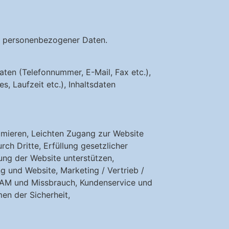
g personenbezogener Daten.
aten (Telefonnummer, E-Mail, Fax etc.),
, Laufzeit etc.), Inhaltsdaten
imieren, Leichten Zugang zur Website
ch Dritte, Erfüllung gesetzlicher
ung der Website unterstützen,
g und Website, Marketing / Vertrieb /
SPAM und Missbrauch, Kundenservice und
en der Sicherheit,