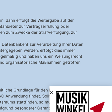
ein, dann erfolgt die Weitergabe auf der
anbieter zur Vertragserfüllung oder
ten zum Zwecke der Strafverfolgung, zur
d Datenbanken) zur Verarbeitung Ihrer Daten
itergegeben werden, erfolgt dies immer
 regelmäßig und haben uns ein Weisungsrecht
 und organisatorische Maßnahmen getroffen
tliche Grundlage für den Datenschutz in
VO Anwendung findet. Sollte doch die
tsraums stattfinden, so müssen diese die
ufgrund besonderer Garantien, wie etwa die