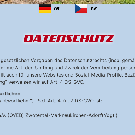
DE
CZ
DATENSCHUTZ
 gesetzlichen Vorgaben des Datenschutzrechts (insb. gemä
er die Art, den Umfang und Zweck der Verarbeitung pers
t auch für unsere Websites und Sozial-Media-Profile. Bezüg
g“ verweisen wir auf Art. 4 DS-GVO.
ortlichen
twortlicher“) i.S.d. Art. 4 Zif. 7 DS-GVO ist:
e.V. (OVEB) Zwotental-Markneukirchen-Adorf(Vogtl)