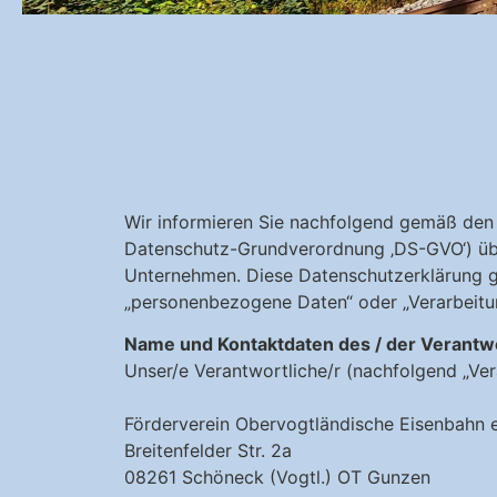
Wir informieren Sie nachfolgend gemäß den
Datenschutz-Grundverordnung ‚DS-GVO‘) üb
Unternehmen. Diese Datenschutzerklärung gil
„personenbezogene Daten“ oder „Verarbeitun
Name und Kontaktdaten des / der Verantw
Unser/e Verantwortliche/r (nachfolgend „Veran
Förderverein Obervogtländische Eisenbahn 
Breitenfelder Str. 2a
08261 Schöneck (Vogtl.) OT Gunzen