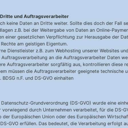
ritte und Auftragsverarbeiter
ch keine Daten an Dritte weiter. Sollte dies doch der Fall s
agen z.B. bei der Weitergabe von Daten an Online-Payment
n einer gesetzlichen Verpflichtung zur Herausgabe der Da
Rechte am geistigen Eigentum.
rne Dienstleister z.B. zum Webhosting unserer Websites un
 Auftragsverarbeitung an die Auftragsverarbeiter Daten we
e Auftragsverarbeiter sorgfältig aus, kontrollieren diese
udem müssen die Auftragsverarbeiter geeignete technische
. BDSG n.F. und DS-GVO einhalten
 Datenschutz-Grundverordnung (DS-GVO) wurde eine einhei
r vorwiegend durch Unternehmen verarbeitet, für die DS-G
lb der Europäischen Union oder des Europäischen Wirtschaf
 DS-GVO erfüllen. Das bedeutet, die Verarbeitung erfolgt a