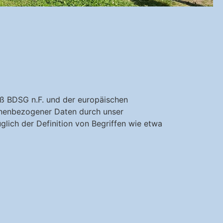
ß BDSG n.F. und der europäischen
onenbezogener Daten durch unser
lich der Definition von Begriffen wie etwa