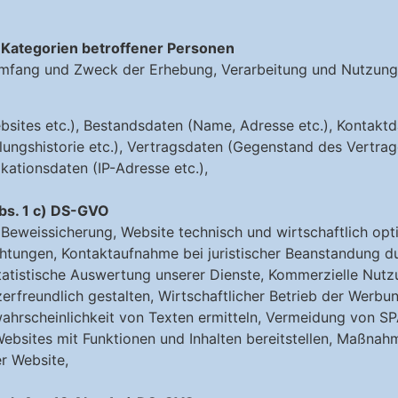
 Kategorien betroffener Personen
 Umfang und Zweck der Erhebung, Verarbeitung und Nutzun
sites etc.), Bestandsdaten (Name, Adresse etc.), Kontaktd
ngshistorie etc.), Vertragsdaten (Gegenstand des Vertrages
kationsdaten (IP-Adresse etc.),
Abs. 1 c) DS-GVO
eweissicherung, Website technisch und wirtschaftlich opt
chtungen, Kontaktaufnahme bei juristischer Beanstandung dur
atistische Auswertung unserer Dienste, Kommerzielle Nutz
rfreundlich gestalten, Wirtschaftlicher Betrieb der Werbun
rwahrscheinlichkeit von Texten ermitteln, Vermeidung von 
bsites mit Funktionen und Inhalten bereitstellen, Maßnahm
er Website,