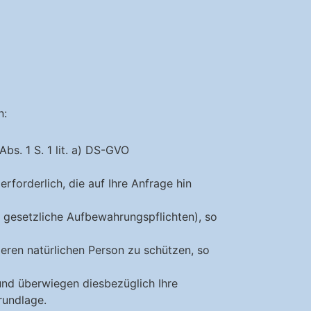
n:
bs. 1 S. 1 lit. a) DS-GVO
rforderlich, die auf Ihre Anfrage hin
.B. gesetzliche Aufbewahrungspflichten), so
deren natürlichen Person zu schützen, so
 und überwiegen diesbezüglich Ihre
rundlage.