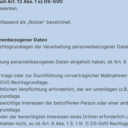
ch Art. 13 Abs. 1 e) DS-GVO
ssenten,
assend als „Nutzer“ bezeichnet.
onenbezogener Daten
Rechtsgrundlagen der Verarbeitung personenbezogener Date
itung personenbezogenen Daten eingeholt haben, ist Art. 6 A
ertrags oder zur Durchführung vorvertraglicher Maßnahmen e
 DS-GVO Rechtsgrundlage.
chtlichen Verpflichtung erforderlich, der wir unterliegen (z
sgrundlage.
enswichtige Interessen der betroffenen Person oder einer an
sgrundlage.
oder der berechtigten Interessen eines Dritten erforderlich
iten nicht, so ist Art. 6 Abs. 1 S. 1 lit. f) DS-GVO Rechtsg